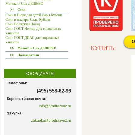
Молоко и Сок ДЕШЕВО
Соки
Соки и Пюре для детей Дары Кубани
Соки и нектары Сады Кубани
Соки Волжский Посад
Соки ГОСТ Нектар Для социальных
клиентов.
Соки ГОСТ ДИАС для социальных
клиентов
КУПИТЬ:
Молоко и Сок ДЕШЕВО!
Пользователи
КООРДИНАТЫ
Телефоны:
(495) 558-62-96
Корпоративная почта:
info@prodrazvoz.ru
Закупка:
zakupka@prodrazvoz.ru